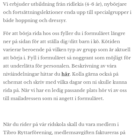
Vi erbjuder utbildning från ridlekis (4-6 år), nybörjare
och fortsättningslektioner enda upp till specialgrupper i
både hoppning och dressyr.
För att börja rida hos oss fyller du i formuläret längre
ner på sidan för att ställa dig/ditt barn i kö. Kötiden
varierar beroende på vilken typ av grupp som är aktuell
att börja i. Fyll i formuläret så noggrant som möjligt för
att underlätta för personalen. Beskrivning av våra
nivåindelningar hittar du
här
. Kolla gärna också på
schemat och skriv med vilka dagar om ni skulle kunna
rida på. När vi har en ledig passande plats hör vi av oss
till mailadressen som ni angett i formuläret.
När du rider på vår ridskola skall du vara medlem i
Tibro Ryttarförening, medlemsavgiften faktureras på