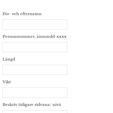
För- och efternamn
Personnummer, ååmmdd-xxxx
Längd
Vikt
Beskriv tidigare ridvana/ nivå