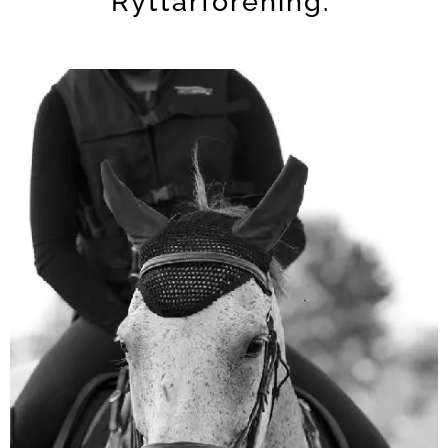
Ryttarförening.