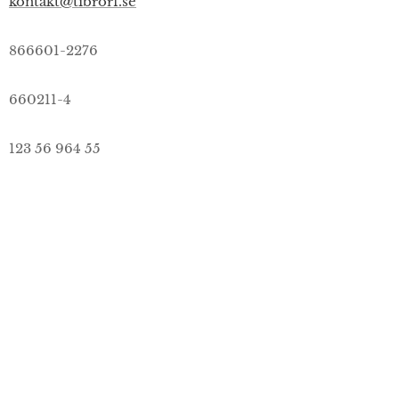
kontakt@tibrorf.se
866601-2276
660211-4
123 56 964 55