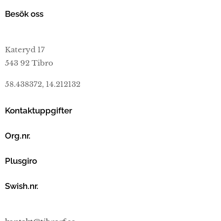
Besök oss
Kateryd 17
543 92 Tibro
58.438372, 14.212132
Kontaktuppgifter
Org.nr.
Plusgiro
Swish.nr.