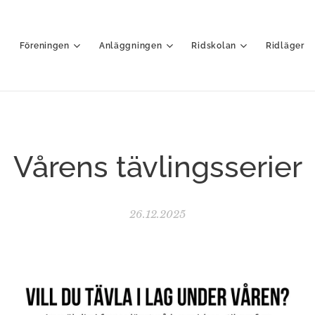
Föreningen
Anläggningen
Ridskolan
Ridläger
Vårens tävlingsserier
26.12.2025