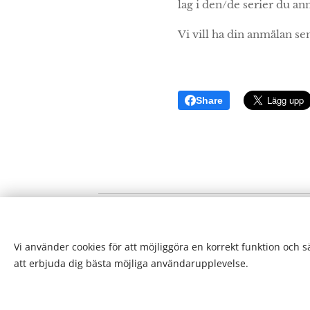
lag i den/de serier du anm
Vi vill ha din anmälan sen
Share
Vi använder cookies för att möjliggöra en korrekt funktion och 
att erbjuda dig bästa möjliga användarupplevelse.
© 