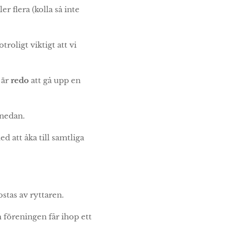
er flera (kolla så inte
otroligt viktigt att vi
 är
redo
att gå upp en
 nedan.
 att åka till samtliga
stas av ryttaren.
föreningen får ihop ett