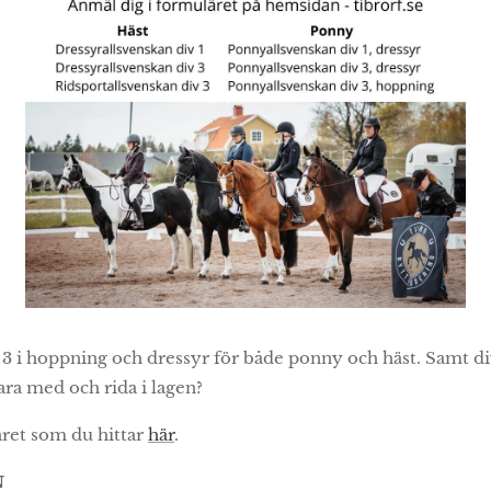
3 i hoppning och dressyr för både ponny och häst. Samt div
ara med och rida i lagen?
ret som du hittar
här
.
N