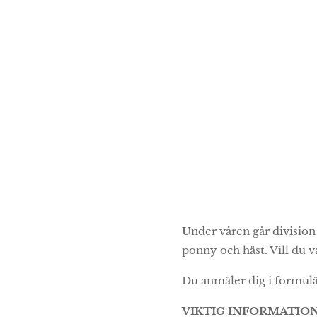
Under våren går division 
ponny och häst. Vill du v
Du anmäler dig i formulä
VIKTIG INFORMATIO