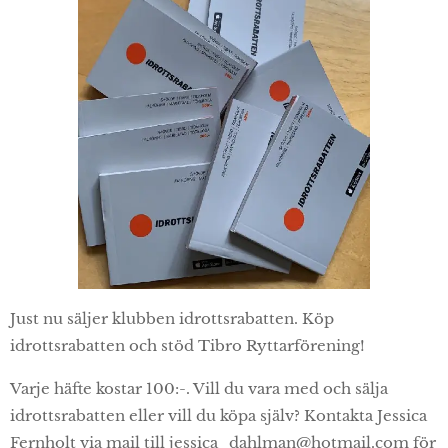
Just nu säljer klubben idrottsrabatten. Köp
idrottsrabatten och stöd Tibro Ryttarförening!
Varje häfte kostar 100:-. Vill du vara med och sälja
idrottsrabatten eller vill du köpa själv? Kontakta Jessica
Fernholt via mail till jessica_dahlman@hotmail.com för