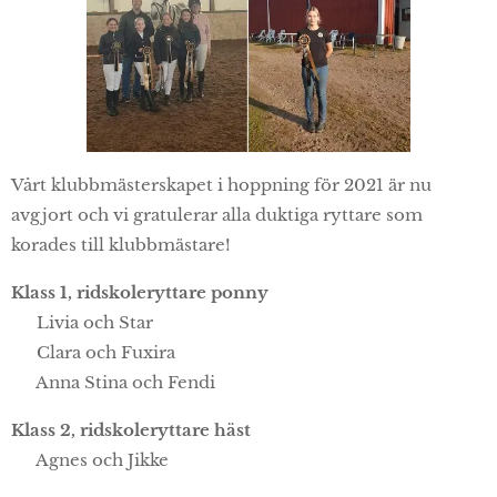
Vårt klubbmästerskapet i hoppning för 2021 är nu
avgjort och vi gratulerar alla duktiga ryttare som
korades till klubbmästare!
Klass 1, ridskoleryttare ponny
🥇 Livia och Star
🥈 Clara och Fuxira
🥉 Anna Stina och Fendi
Klass 2, ridskoleryttare häst
🥇 Agnes och Jikke